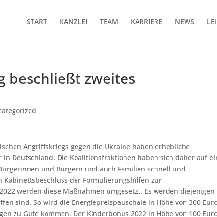
START
KANZLEI
TEAM
KARRIERE
NEWS
LE
 beschließt zweites
categorized
ischen Angriffskriegs gegen die Ukraine haben erhebliche
in Deutschland. Die Koalitionsfraktionen haben sich daher auf ei
ürgerinnen und Bürgern und auch Familien schnell und
n Kabinettsbeschluss der Formulierungshilfen zur
 2022 werden diese Maßnahmen umgesetzt. Es werden diejenigen
roffen sind. So wird die Energiepreispauschale in Höhe von 300 Eur
igen zu Gute kommen. Der Kinderbonus 2022 in Höhe von 100 Euro 