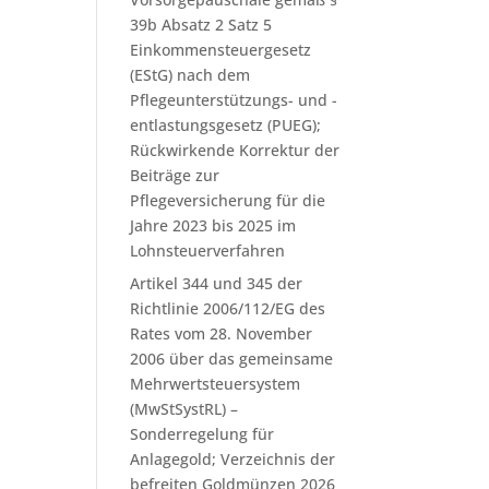
39b Absatz 2 Satz 5
Einkommensteuergesetz
(EStG) nach dem
Pflegeunterstützungs- und -
entlastungsgesetz (PUEG);
Rückwirkende Korrektur der
Beiträge zur
Pflegeversicherung für die
Jahre 2023 bis 2025 im
Lohnsteuerverfahren
Artikel 344 und 345 der
Richtlinie 2006/112/EG des
Rates vom 28. November
2006 über das gemeinsame
Mehrwertsteuersystem
(MwStSystRL) –
Sonderregelung für
Anlagegold; Verzeichnis der
befreiten Goldmünzen 2026