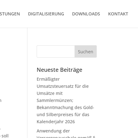
ISTUNGEN
DIGITALISIERUNG
DOWNLOADS
KONTAKT
Neueste Beiträge
Ermäßigter
Umsatzsteuersatz für die
Umsätze mit
n
Sammlermünzen;
Bekanntmachung des Gold-
und Silberpreises für das
Kalenderjahr 2026
o
Anwendung der
soll
Vorsorgepauschale gemäß §