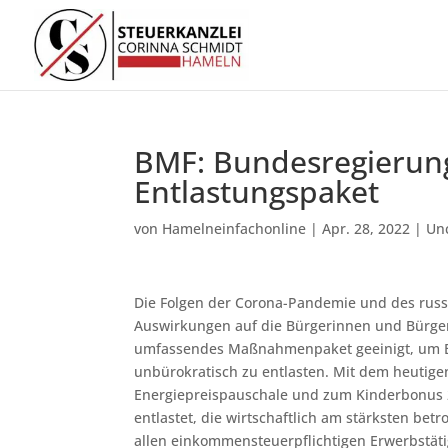
BMF: Bundesregierung
Entlastungspaket
von
Hamelneinfachonline
|
Apr. 28, 2022
|
Un
Die Folgen der Corona-Pandemie und des russ
Auswirkungen auf die Bürgerinnen und Bürger 
umfassendes Maßnahmenpaket geeinigt, um B
unbürokratisch zu entlasten. Mit dem heutige
Energiepreispauschale und zum Kinderbonus
entlastet, die wirtschaftlich am stärksten bet
allen einkommensteuerpflichtigen Erwerbstät