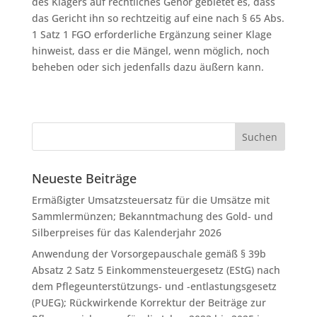
des Klägers auf rechtliches Gehör gebietet es, dass
das Gericht ihn so rechtzeitig auf eine nach § 65 Abs.
1 Satz 1 FGO erforderliche Ergänzung seiner Klage
hinweist, dass er die Mängel, wenn möglich, noch
beheben oder sich jedenfalls dazu äußern kann.
Neueste Beiträge
Ermäßigter Umsatzsteuersatz für die Umsätze mit
Sammlermünzen; Bekanntmachung des Gold- und
Silberpreises für das Kalenderjahr 2026
Anwendung der Vorsorgepauschale gemäß § 39b
Absatz 2 Satz 5 Einkommensteuergesetz (EStG) nach
dem Pflegeunterstützungs- und -entlastungsgesetz
(PUEG); Rückwirkende Korrektur der Beiträge zur