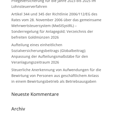
Pflegeversicherung für die Jahre 2023 bis 2025 im
Lohnsteuerverfahren
Artikel 344 und 345 der Richtlinie 2006/112/EG des
Rates vom 28. November 2006 über das gemeinsame
Mehrwertsteuersystem (MwStSystRL) –
Sonderregelung für Anlagegold; Verzeichnis der
befreiten Goldmünzen 2026
Aufteilung eines einheitlichen
Sozialversicherungsbeitrags (Globalbeitrag);
Anpassung der Aufteilungsmaßstäbe für den
Veranlagungszeitraum 2026
Steuerliche Anerkennung von Aufwendungen für die
Bewirtung von Personen aus geschäftlichem Anlass
in einem Bewirtungsbetrieb als Betriebsausgaben
Neueste Kommentare
Archiv