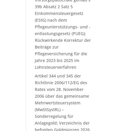
39b Absatz 2 Satz 5
Einkommensteuergesetz
(EStG) nach dem
Pflegeunterstützungs- und -
entlastungsgesetz (PUEG);
Rückwirkende Korrektur der
Beiträge zur
Pflegeversicherung für die
Jahre 2023 bis 2025 im
Lohnsteuerverfahren
Artikel 344 und 345 der
Richtlinie 2006/112/EG des
Rates vom 28. November
2006 über das gemeinsame
Mehrwertsteuersystem
(MwStSystRL) –
Sonderregelung für
Anlagegold; Verzeichnis der
befreiten Goldmünzen 2026