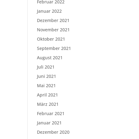
Februar 2022
Januar 2022
Dezember 2021
November 2021
Oktober 2021
September 2021
August 2021
Juli 2021
Juni 2021
Mai 2021
April 2021
März 2021
Februar 2021
Januar 2021
Dezember 2020