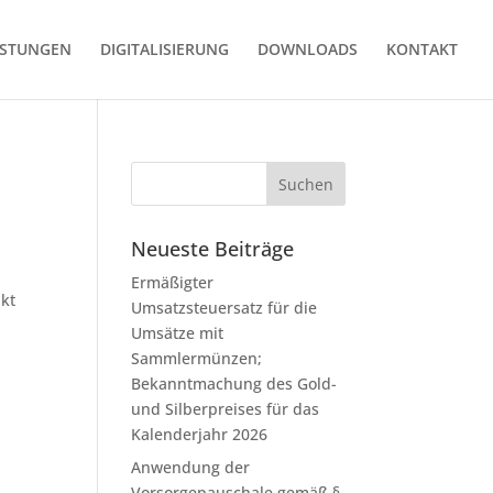
ISTUNGEN
DIGITALISIERUNG
DOWNLOADS
KONTAKT
Neueste Beiträge
Ermäßigter
nkt
Umsatzsteuersatz für die
Umsätze mit
Sammlermünzen;
Bekanntmachung des Gold-
und Silberpreises für das
Kalenderjahr 2026
Anwendung der
Vorsorgepauschale gemäß §