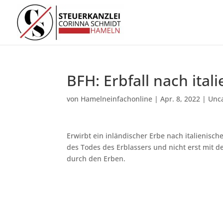
BFH: Erbfall nach ita
von
Hamelneinfachonline
|
Apr. 8, 2022
|
Unc
Erwirbt ein inländischer Erbe nach italienisc
des Todes des Erblassers und nicht erst mit 
durch den Erben.