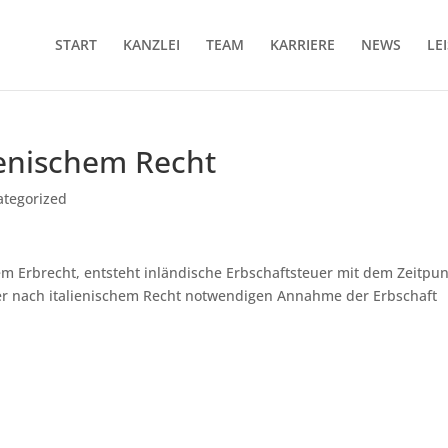
START
KANZLEI
TEAM
KARRIERE
NEWS
LE
lienischem Recht
ategorized
hem Erbrecht, entsteht inländische Erbschaftsteuer mit dem Zeitpu
der nach italienischem Recht notwendigen Annahme der Erbschaft