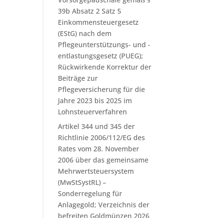
39b Absatz 2 Satz 5
Einkommensteuergesetz
(EStG) nach dem
Pflegeunterstützungs- und -
entlastungsgesetz (PUEG);
Rückwirkende Korrektur der
Beiträge zur
Pflegeversicherung für die
Jahre 2023 bis 2025 im
Lohnsteuerverfahren
Artikel 344 und 345 der
Richtlinie 2006/112/EG des
Rates vom 28. November
2006 über das gemeinsame
Mehrwertsteuersystem
(MwStSystRL) –
Sonderregelung für
Anlagegold; Verzeichnis der
befreiten Goldmünzen 2026