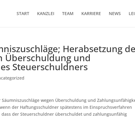
START
KANZLEI
TEAM
KARRIERE
NEWS
LE
mniszuschläge; Herabsetzung d
n Überschuldung und
des Steuerschuldners
categorized
ür Säumniszuschläge wegen Überschuldung und Zahlungsunfähigke
 wenn der Haftungsschuldner spätestens im Einspruchsverfahren
t, dass der Steuerschuldner überschuldet und zahlungsunfähig