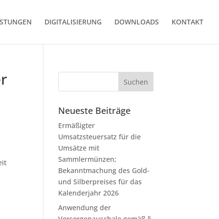
ISTUNGEN
DIGITALISIERUNG
DOWNLOADS
KONTAKT
er
Neueste Beiträge
Ermäßigter
Umsatzsteuersatz für die
Umsätze mit
Sammlermünzen;
it
Bekanntmachung des Gold-
und Silberpreises für das
Kalenderjahr 2026
Anwendung der
Vorsorgepauschale gemäß §