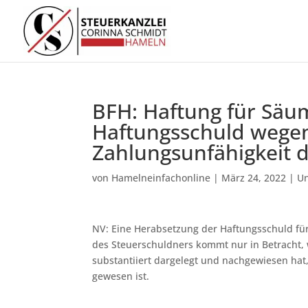
BFH: Haftung für Säu
Haftungsschuld wege
Zahlungsunfähigkeit 
von
Hamelneinfachonline
|
März 24, 2022
|
Un
NV: Eine Herabsetzung der Haftungsschuld f
des Steuerschuldners kommt nur in Betracht,
substantiiert dargelegt und nachgewiesen ha
gewesen ist.