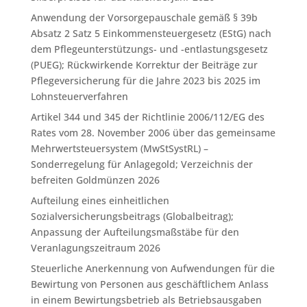
Anwendung der Vorsorgepauschale gemäß § 39b
Absatz 2 Satz 5 Einkommensteuergesetz (EStG) nach
dem Pflegeunterstützungs- und -entlastungsgesetz
(PUEG); Rückwirkende Korrektur der Beiträge zur
Pflegeversicherung für die Jahre 2023 bis 2025 im
Lohnsteuerverfahren
Artikel 344 und 345 der Richtlinie 2006/112/EG des
Rates vom 28. November 2006 über das gemeinsame
Mehrwertsteuersystem (MwStSystRL) –
Sonderregelung für Anlagegold; Verzeichnis der
befreiten Goldmünzen 2026
Aufteilung eines einheitlichen
Sozialversicherungsbeitrags (Globalbeitrag);
Anpassung der Aufteilungsmaßstäbe für den
Veranlagungszeitraum 2026
Steuerliche Anerkennung von Aufwendungen für die
Bewirtung von Personen aus geschäftlichem Anlass
in einem Bewirtungsbetrieb als Betriebsausgaben