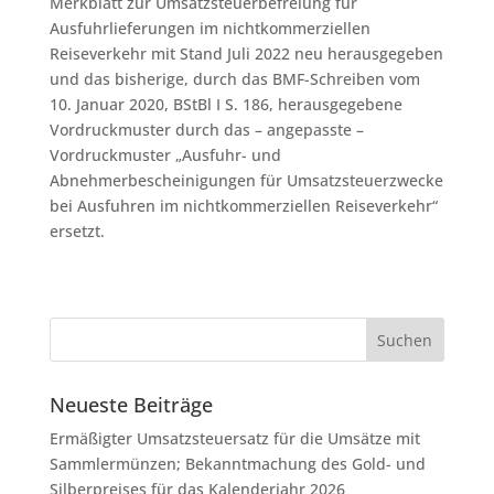
Merkblatt zur Umsatzsteuerbefreiung für
Ausfuhrlieferungen im nichtkommerziellen
Reiseverkehr mit Stand Juli 2022 neu herausgegeben
und das bisherige, durch das BMF-Schreiben vom
10. Januar 2020, BStBl I S. 186, herausgegebene
Vordruckmuster durch das – angepasste –
Vordruckmuster „Ausfuhr- und
Abnehmerbescheinigungen für Umsatzsteuerzwecke
bei Ausfuhren im nichtkommerziellen Reiseverkehr“
ersetzt.
Neueste Beiträge
Ermäßigter Umsatzsteuersatz für die Umsätze mit
Sammlermünzen; Bekanntmachung des Gold- und
Silberpreises für das Kalenderjahr 2026