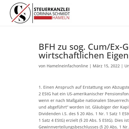
BFH zu sog. Cum/Ex-G
wirtschaftlichen Eige
von
Hamelneinfachonline
|
März 15, 2022
|
Un
1. Einen Anspruch auf Erstattung von Abzugste
2 EStG hat ein US-amerikanischer Pensionsfond
wenn er nach Maßgabe nationalen Steuerrechts
und abgeführt“ worden ist. Gläubiger der Kapit
Dividenden i.S. des § 20 Abs. 1 Nr. 1 Satz 1 E
1 Satz 4 EStG) erzielt (§ 20 Abs. 5 EStG). Dies
Gewinnverteilungsbeschlusses (§ 20 Abs. 1 Nr.