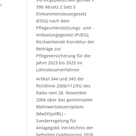
n
39b Absatz 2 Satz 5
Einkommensteuergesetz
(EStG) nach dem
Pflegeunterstützungs- und -
entlastungsgesetz (PUEG);
Rückwirkende Korrektur der
Beiträge zur
Pflegeversicherung für die
Jahre 2023 bis 2025 im
Lohnsteuerverfahren
Artikel 344 und 345 der
Richtlinie 2006/112/EG des
Rates vom 28. November
2006 über das gemeinsame
Mehrwertsteuersystem
(MwStSystRL) –
Sonderregelung für
Anlagegold; Verzeichnis der
befreiten Goldmünzen 2026