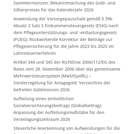
Sammlermünzen; Bekanntmachung des Gold- und
Silberpreises für das Kalenderjahr 2026
Anwendung der Vorsorgepauschale gemäß § 39b
Absatz 2 Satz 5 Einkommensteuergesetz (EStG) nach
dem Pflegeunterstützungs- und -entlastungsgesetz
(PUEG); Rückwirkende Korrektur der Beiträge zur
Pflegeversicherung für die Jahre 2023 bis 2025 im
Lohnsteuerverfahren
Artikel 344 und 345 der Richtlinie 2006/112/EG des
Rates vom 28. November 2006 über das gemeinsame
Mehrwertsteuersystem (MwStSystRL) –
Sonderregelung für Anlagegold; Verzeichnis der
befreiten Goldmünzen 2026
Aufteilung eines einheitlichen
Sozialversicherungsbeitrags (Globalbeitrag);
Anpassung der Aufteilungsmaßstäbe für den
Veranlagungszeitraum 2026
Steuerliche Anerkennung von Aufwendungen für die