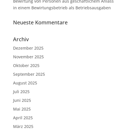
Bewirtung von Personen aus geschäftlichem Anlass
in einem Bewirtungsbetrieb als Betriebsausgaben
Neueste Kommentare
Archiv
Dezember 2025
November 2025
Oktober 2025
September 2025
August 2025
Juli 2025
Juni 2025
Mai 2025
April 2025
März 2025