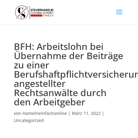
BFH: Arbeitslohn bei
Übernahme der Beiträge
zu einer
Berufshaftpflichtversicheru
angestellter
Rechtsanwälte durch
den Arbeitgeber
von
Hamelneinfachonline
|
März 11, 2022
|
Uncategorized