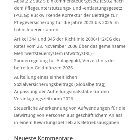
Absatz 2 Satz 5 Einkommensteuergesetz (EStG) nach
dem Pflegeunterstützungs- und -entlastungsgesetz
(PUEG); Rückwirkende Korrektur der Beiträge zur
Pflegeversicherung für die Jahre 2023 bis 2025 im
Lohnsteuerverfahren
Artikel 344 und 345 der Richtlinie 2006/112/EG des
Rates vom 28. November 2006 über das gemeinsame
Mehrwertsteuersystem (MwStSystRL) –
Sonderregelung für Anlagegold; Verzeichnis der
befreiten Goldmünzen 2026
Aufteilung eines einheitlichen
Sozialversicherungsbeitrags (Globalbeitrag);
Anpassung der Aufteilungsmaßstäbe für den
Veranlagungszeitraum 2026
Steuerliche Anerkennung von Aufwendungen für die
Bewirtung von Personen aus geschäftlichem Anlass
in einem Bewirtungsbetrieb als Betriebsausgaben
Neueste Kommentare