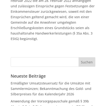
Februar 2022 die am 28. Februar 2022 anhängigen
und zulässigen Einsprüche gegen Festsetzungen der
Einkommensteuer zurückgewiesen, soweit mit den
Einsprüchen geltend gemacht wird, die von einer
Gemeinde auf die Anwohner umgelegten
Erschließungskosten eines Grundstücks seien als
haushaltsnahe Handwerkerleistungen (§ 35a Abs. 3
EStG) begünstigt.
Neueste Beiträge
Ermäßigter Umsatzsteuersatz für die Umsätze mit
Sammlermünzen; Bekanntmachung des Gold- und
Silberpreises für das Kalenderjahr 2026
Anwendung der Vorsorgepauschale gemäß § 39b