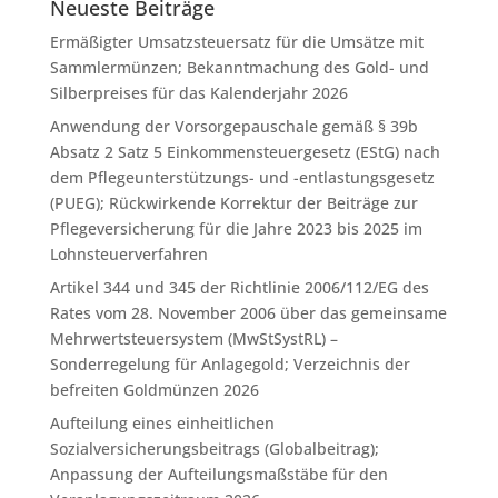
Neueste Beiträge
Ermäßigter Umsatzsteuersatz für die Umsätze mit
Sammlermünzen; Bekanntmachung des Gold- und
Silberpreises für das Kalenderjahr 2026
Anwendung der Vorsorgepauschale gemäß § 39b
Absatz 2 Satz 5 Einkommensteuergesetz (EStG) nach
dem Pflegeunterstützungs- und -entlastungsgesetz
(PUEG); Rückwirkende Korrektur der Beiträge zur
Pflegeversicherung für die Jahre 2023 bis 2025 im
Lohnsteuerverfahren
Artikel 344 und 345 der Richtlinie 2006/112/EG des
Rates vom 28. November 2006 über das gemeinsame
Mehrwertsteuersystem (MwStSystRL) –
Sonderregelung für Anlagegold; Verzeichnis der
befreiten Goldmünzen 2026
Aufteilung eines einheitlichen
Sozialversicherungsbeitrags (Globalbeitrag);
Anpassung der Aufteilungsmaßstäbe für den