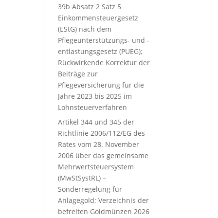
39b Absatz 2 Satz 5
Einkommensteuergesetz
(EStG) nach dem
Pflegeunterstützungs- und -
entlastungsgesetz (PUEG);
Rückwirkende Korrektur der
Beiträge zur
Pflegeversicherung für die
Jahre 2023 bis 2025 im
Lohnsteuerverfahren
Artikel 344 und 345 der
Richtlinie 2006/112/EG des
Rates vom 28. November
2006 über das gemeinsame
Mehrwertsteuersystem
(MwStSystRL) –
Sonderregelung für
Anlagegold; Verzeichnis der
befreiten Goldmünzen 2026