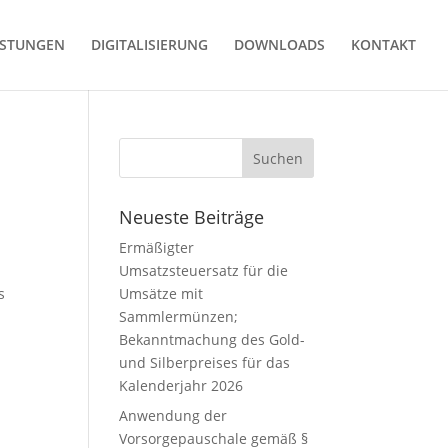
ISTUNGEN
DIGITALISIERUNG
DOWNLOADS
KONTAKT
Neueste Beiträge
Ermäßigter
Umsatzsteuersatz für die
s
Umsätze mit
Sammlermünzen;
Bekanntmachung des Gold-
und Silberpreises für das
Kalenderjahr 2026
Anwendung der
Vorsorgepauschale gemäß §