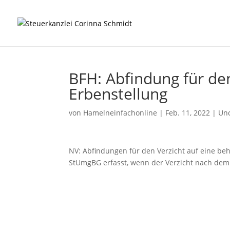
BFH: Abfindung für de
Erbenstellung
von
Hamelneinfachonline
|
Feb. 11, 2022
|
Unc
NV: Abfindungen für den Verzicht auf eine beh
StUmgBG erfasst, wenn der Verzicht nach dem 