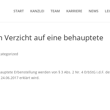
START
KANZLEI
TEAM
KARRIERE
NEWS
LE
n Verzicht auf eine behauptete
ategorized
auptete Erbenstellung werden von § 3 Abs. 2 Nr. 4 ErbStG i.d.F. de
24.06.2017 erklärt wird.