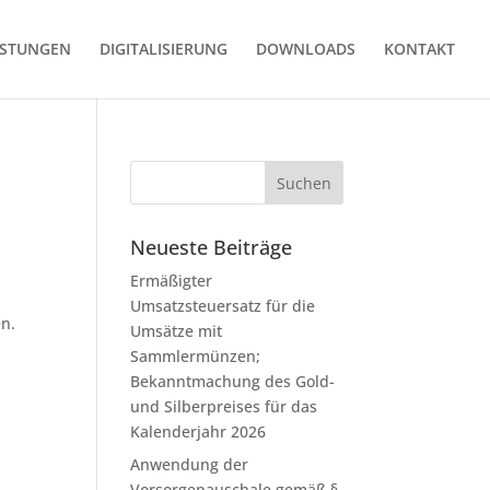
ISTUNGEN
DIGITALISIERUNG
DOWNLOADS
KONTAKT
Neueste Beiträge
Ermäßigter
Umsatzsteuersatz für die
n.
Umsätze mit
Sammlermünzen;
Bekanntmachung des Gold-
und Silberpreises für das
Kalenderjahr 2026
Anwendung der
Vorsorgepauschale gemäß §