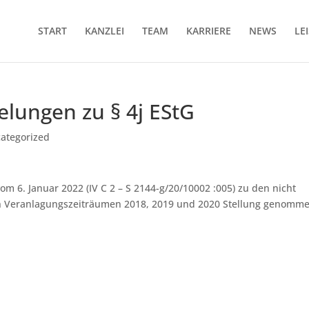
START
KANZLEI
TEAM
KARRIERE
NEWS
LE
lungen zu § 4j EStG
ategorized
m 6. Januar 2022 (IV C 2 – S 2144-g/20/10002 :005) zu den nicht
 Veranlagungszeiträumen 2018, 2019 und 2020 Stellung genomme