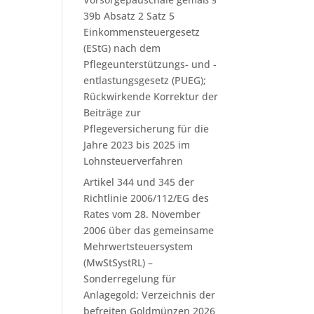
39b Absatz 2 Satz 5
Einkommensteuergesetz
(EStG) nach dem
Pflegeunterstützungs- und -
entlastungsgesetz (PUEG);
Rückwirkende Korrektur der
Beiträge zur
Pflegeversicherung für die
Jahre 2023 bis 2025 im
Lohnsteuerverfahren
Artikel 344 und 345 der
Richtlinie 2006/112/EG des
Rates vom 28. November
2006 über das gemeinsame
Mehrwertsteuersystem
(MwStSystRL) –
Sonderregelung für
Anlagegold; Verzeichnis der
befreiten Goldmünzen 2026