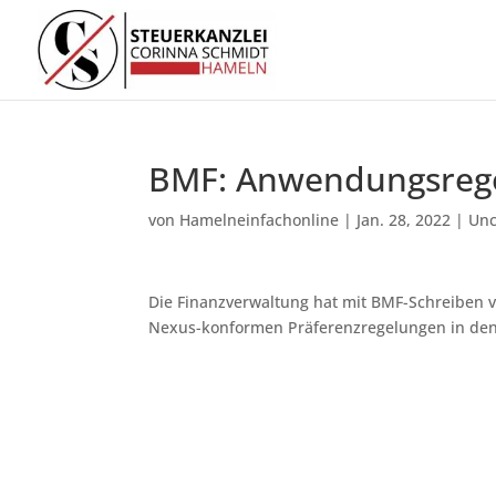
BMF: Anwendungsrege
von
Hamelneinfachonline
|
Jan. 28, 2022
|
Unc
Die Finanzverwaltung hat mit BMF-Schreiben vo
Nexus-konformen Präferenzregelungen in den