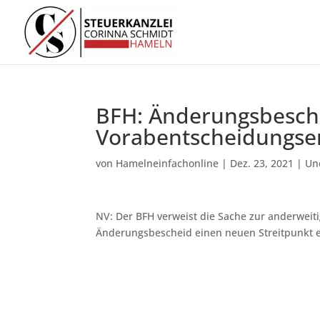
BFH: Änderungsbesch
Vorabentscheidungse
von
Hamelneinfachonline
|
Dez. 23, 2021
|
Un
NV: Der BFH verweist die Sache zur anderwei
Änderungsbescheid einen neuen Streitpunkt e