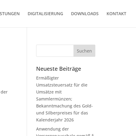
ISTUNGEN
DIGITALISIERUNG
DOWNLOADS
KONTAKT
Neueste Beiträge
Ermäßigter
Umsatzsteuersatz für die
 der
Umsätze mit
Sammlermünzen;
Bekanntmachung des Gold-
und Silberpreises für das
Kalenderjahr 2026
Anwendung der
Vorsorgepauschale gemäß §