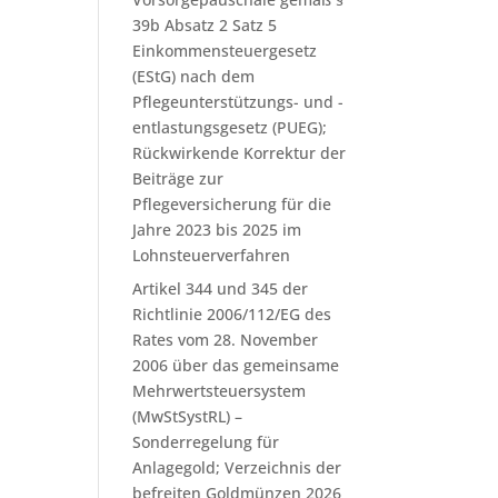
39b Absatz 2 Satz 5
Einkommensteuergesetz
(EStG) nach dem
Pflegeunterstützungs- und -
entlastungsgesetz (PUEG);
Rückwirkende Korrektur der
Beiträge zur
Pflegeversicherung für die
Jahre 2023 bis 2025 im
Lohnsteuerverfahren
Artikel 344 und 345 der
Richtlinie 2006/112/EG des
Rates vom 28. November
2006 über das gemeinsame
Mehrwertsteuersystem
(MwStSystRL) –
Sonderregelung für
Anlagegold; Verzeichnis der
befreiten Goldmünzen 2026