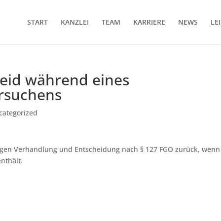
START
KANZLEI
TEAM
KARRIERE
NEWS
LE
eid während eines
rsuchens
categorized
tigen Verhandlung und Entscheidung nach § 127 FGO zurück, wenn
nthält.