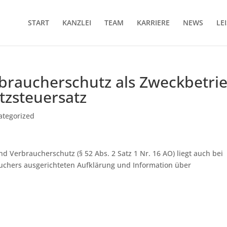
START
KANZLEI
TEAM
KARRIERE
NEWS
LE
rbraucherschutz als Zweckbetri
zsteuersatz
ategorized
 Verbraucherschutz (§ 52 Abs. 2 Satz 1 Nr. 16 AO) liegt auch bei
rauchers ausgerichteten Aufklärung und Information über