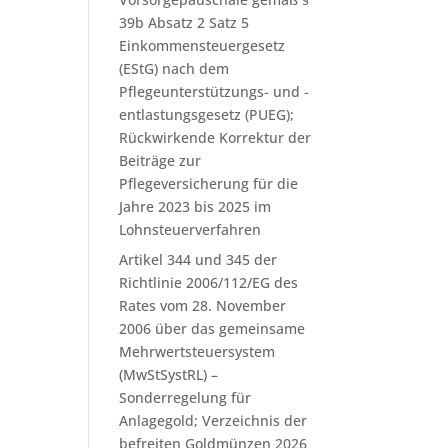
39b Absatz 2 Satz 5
Einkommensteuergesetz
(EStG) nach dem
Pflegeunterstützungs- und -
entlastungsgesetz (PUEG);
Rückwirkende Korrektur der
Beiträge zur
Pflegeversicherung für die
Jahre 2023 bis 2025 im
Lohnsteuerverfahren
Artikel 344 und 345 der
Richtlinie 2006/112/EG des
Rates vom 28. November
2006 über das gemeinsame
Mehrwertsteuersystem
(MwStSystRL) –
Sonderregelung für
Anlagegold; Verzeichnis der
befreiten Goldmünzen 2026