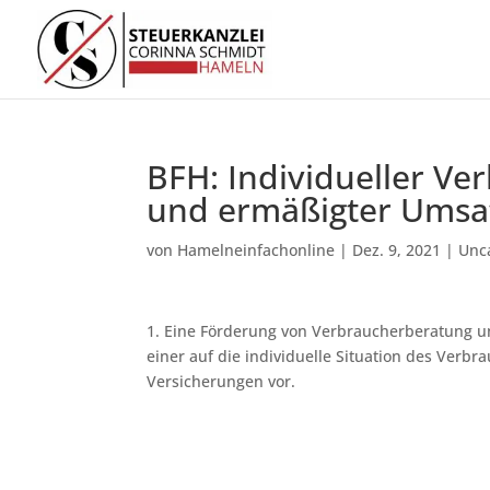
BFH: Individueller Ve
und ermäßigter Umsat
von
Hamelneinfachonline
|
Dez. 9, 2021
|
Unc
1. Eine Förderung von Verbraucherberatung und
einer auf die individuelle Situation des Verb
Versicherungen vor.