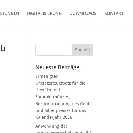
ISTUNGEN
DIGITALISIERUNG
DOWNLOADS
KONTAKT
eb
Neueste Beiträge
Ermäßigter
Umsatzsteuersatz für die
Umsätze mit
Sammlermünzen;
Bekanntmachung des Gold-
und Silberpreises für das
Kalenderjahr 2026
Anwendung der
Vorsorgepauschale gemäß §