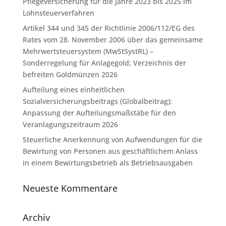
Pflegeversicherung für die Jahre 2023 bis 2025 im
Lohnsteuerverfahren
Artikel 344 und 345 der Richtlinie 2006/112/EG des
Rates vom 28. November 2006 über das gemeinsame
Mehrwertsteuersystem (MwStSystRL) –
Sonderregelung für Anlagegold; Verzeichnis der
befreiten Goldmünzen 2026
Aufteilung eines einheitlichen
Sozialversicherungsbeitrags (Globalbeitrag);
Anpassung der Aufteilungsmaßstäbe für den
Veranlagungszeitraum 2026
Steuerliche Anerkennung von Aufwendungen für die
Bewirtung von Personen aus geschäftlichem Anlass
in einem Bewirtungsbetrieb als Betriebsausgaben
Neueste Kommentare
Archiv