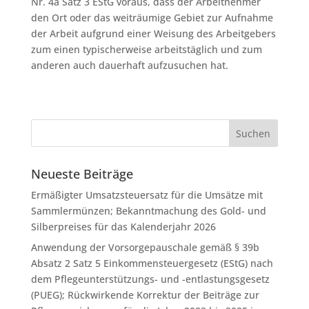
Nr. 4a Satz 3 EStG voraus, dass der Arbeitnehmer
den Ort oder das weiträumige Gebiet zur Aufnahme
der Arbeit aufgrund einer Weisung des Arbeitgebers
zum einen typischerweise arbeitstäglich und zum
anderen auch dauerhaft aufzusuchen hat.
Neueste Beiträge
Ermäßigter Umsatzsteuersatz für die Umsätze mit
Sammlermünzen; Bekanntmachung des Gold- und
Silberpreises für das Kalenderjahr 2026
Anwendung der Vorsorgepauschale gemäß § 39b
Absatz 2 Satz 5 Einkommensteuergesetz (EStG) nach
dem Pflegeunterstützungs- und -entlastungsgesetz
(PUEG); Rückwirkende Korrektur der Beiträge zur