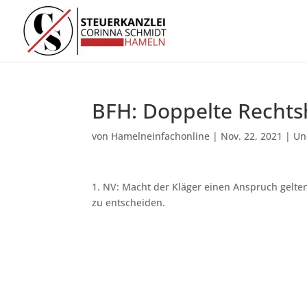
BFH: Doppelte Rechts
von
Hamelneinfachonline
|
Nov. 22, 2021
|
Un
1. NV: Macht der Kläger einen Anspruch gelt
zu entscheiden.