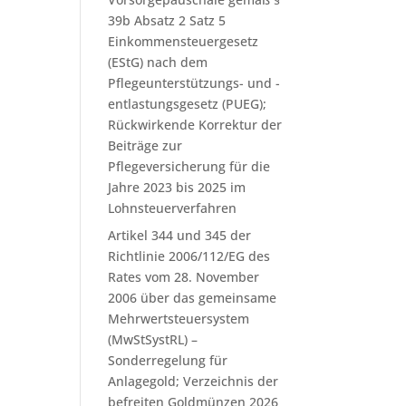
39b Absatz 2 Satz 5
Einkommensteuergesetz
(EStG) nach dem
Pflegeunterstützungs- und -
entlastungsgesetz (PUEG);
Rückwirkende Korrektur der
Beiträge zur
Pflegeversicherung für die
Jahre 2023 bis 2025 im
Lohnsteuerverfahren
Artikel 344 und 345 der
Richtlinie 2006/112/EG des
Rates vom 28. November
2006 über das gemeinsame
Mehrwertsteuersystem
(MwStSystRL) –
Sonderregelung für
Anlagegold; Verzeichnis der
befreiten Goldmünzen 2026