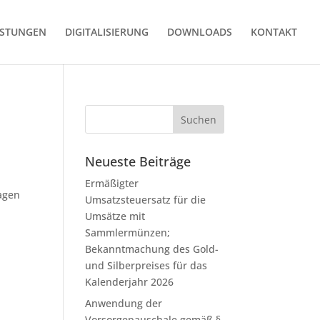
ISTUNGEN
DIGITALISIERUNG
DOWNLOADS
KONTAKT
Neueste Beiträge
Ermäßigter
agen
Umsatzsteuersatz für die
Umsätze mit
Sammlermünzen;
Bekanntmachung des Gold-
und Silberpreises für das
Kalenderjahr 2026
Anwendung der
Vorsorgepauschale gemäß §