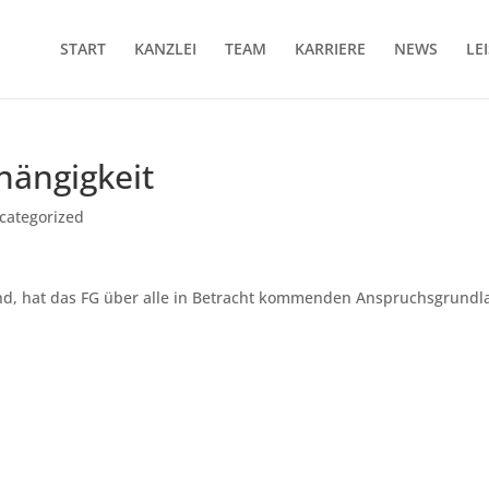
START
KANZLEI
TEAM
KARRIERE
NEWS
LE
hängigkeit
categorized
end, hat das FG über alle in Betracht kommenden Anspruchsgrundl