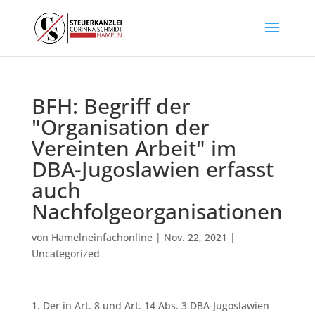
BFH: Begriff der
"Organisation der
Vereinten Arbeit" im
DBA-Jugoslawien erfasst
auch
Nachfolgeorganisationen
von
Hamelneinfachonline
|
Nov. 22, 2021
|
Uncategorized
1. Der in Art. 8 und Art. 14 Abs. 3 DBA-Jugoslawien