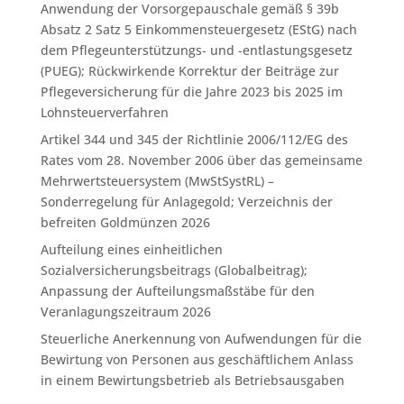
Anwendung der Vorsorgepauschale gemäß § 39b
Absatz 2 Satz 5 Einkommensteuergesetz (EStG) nach
dem Pflegeunterstützungs- und -entlastungsgesetz
(PUEG); Rückwirkende Korrektur der Beiträge zur
Pflegeversicherung für die Jahre 2023 bis 2025 im
Lohnsteuerverfahren
Artikel 344 und 345 der Richtlinie 2006/112/EG des
Rates vom 28. November 2006 über das gemeinsame
Mehrwertsteuersystem (MwStSystRL) –
Sonderregelung für Anlagegold; Verzeichnis der
befreiten Goldmünzen 2026
Aufteilung eines einheitlichen
Sozialversicherungsbeitrags (Globalbeitrag);
Anpassung der Aufteilungsmaßstäbe für den
Veranlagungszeitraum 2026
Steuerliche Anerkennung von Aufwendungen für die
Bewirtung von Personen aus geschäftlichem Anlass
in einem Bewirtungsbetrieb als Betriebsausgaben