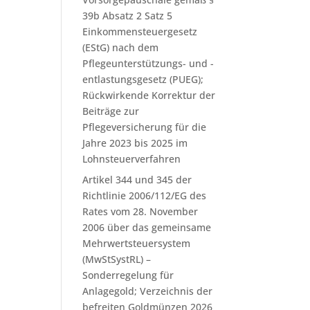
39b Absatz 2 Satz 5
Einkommensteuergesetz
(EStG) nach dem
Pflegeunterstützungs- und -
entlastungsgesetz (PUEG);
Rückwirkende Korrektur der
Beiträge zur
Pflegeversicherung für die
Jahre 2023 bis 2025 im
Lohnsteuerverfahren
Artikel 344 und 345 der
Richtlinie 2006/112/EG des
Rates vom 28. November
2006 über das gemeinsame
Mehrwertsteuersystem
(MwStSystRL) –
Sonderregelung für
Anlagegold; Verzeichnis der
befreiten Goldmünzen 2026