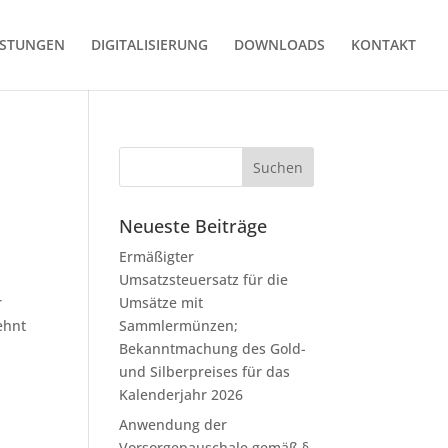
ISTUNGEN
DIGITALISIERUNG
DOWNLOADS
KONTAKT
Neueste Beiträge
Ermäßigter
Umsatzsteuersatz für die
r
Umsätze mit
ehnt
Sammlermünzen;
Bekanntmachung des Gold-
und Silberpreises für das
Kalenderjahr 2026
Anwendung der
Vorsorgepauschale gemäß §