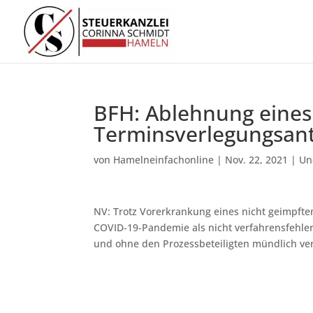
BFH: Ablehnung eines
Terminsverlegungsan
von
Hamelneinfachonline
|
Nov. 22, 2021
|
Un
NV: Trotz Vorerkrankung eines nicht geimpften
COVID-19-Pandemie als nicht verfahrensfehle
und ohne den Prozessbeteiligten mündlich ve