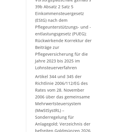
39b Absatz 2 Satz 5
Einkommensteuergesetz
(EStG) nach dem
Pflegeunterstützungs- und -
entlastungsgesetz (PUEG);
Rückwirkende Korrektur der
Beiträge zur
Pflegeversicherung für die
Jahre 2023 bis 2025 im
Lohnsteuerverfahren
Artikel 344 und 345 der
Richtlinie 2006/112/EG des
Rates vom 28. November
2006 über das gemeinsame
Mehrwertsteuersystem
(MwStSystRL) –
Sonderregelung für
Anlagegold; Verzeichnis der
befreiten Goldmünzen 2026