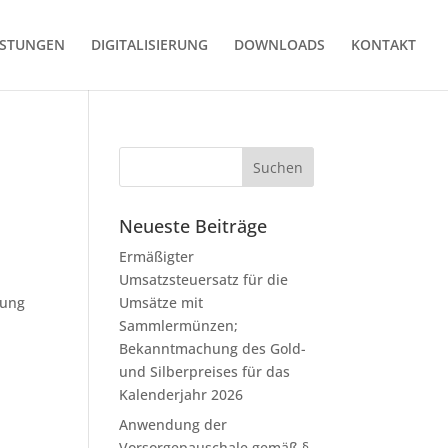
ISTUNGEN
DIGITALISIERUNG
DOWNLOADS
KONTAKT
m
Neueste Beiträge
Ermäßigter
Umsatzsteuersatz für die
dung
Umsätze mit
Sammlermünzen;
Bekanntmachung des Gold-
und Silberpreises für das
Kalenderjahr 2026
Anwendung der
Vorsorgepauschale gemäß §