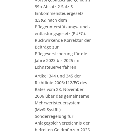
39b Absatz 2 Satz 5
Einkommensteuergesetz
(EStG) nach dem
Pflegeunterstützungs- und -
entlastungsgesetz (PUEG);
Rückwirkende Korrektur der
Beiträge zur
Pflegeversicherung für die
Jahre 2023 bis 2025 im
Lohnsteuerverfahren
Artikel 344 und 345 der
Richtlinie 2006/112/EG des
Rates vom 28. November
2006 über das gemeinsame
Mehrwertsteuersystem
(MwStSystRL) –
Sonderregelung für
Anlagegold; Verzeichnis der
befreiten Goldmünzen 2026