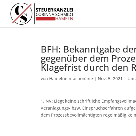
BFH: Bekanntgabe de
gegenüber dem Prozes
Klagefrist durch den 
von
Hamelneinfachonline
|
Nov. 5, 2021
|
Unc
1. NV: Liegt keine schriftliche Empfangsvollma
Veranlagungs- bzw. Einspruchserfahren aufge
dem Prozessbevollmächtigten regelmäßig kei