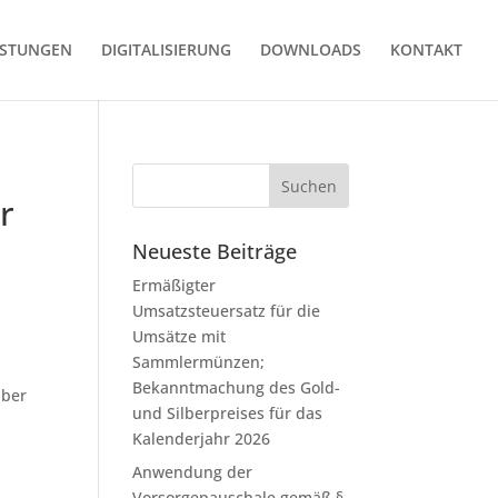
ISTUNGEN
DIGITALISIERUNG
DOWNLOADS
KONTAKT
r
Neueste Beiträge
Ermäßigter
Umsatzsteuersatz für die
Umsätze mit
Sammlermünzen;
Bekanntmachung des Gold-
über
und Silberpreises für das
Kalenderjahr 2026
Anwendung der
Vorsorgepauschale gemäß §