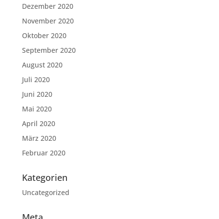
Dezember 2020
November 2020
Oktober 2020
September 2020
August 2020
Juli 2020
Juni 2020
Mai 2020
April 2020
März 2020
Februar 2020
Kategorien
Uncategorized
Meta