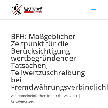
BFH: Maßgeblicher
Zeitpunkt für die
Berücksichtigung
wertbegründender
Tatsachen;
Teilwertzuschreibung
bei
Fremdwährungsverbindlichk
von
Hamelneinfachonline
|
Okt. 28, 2021
|
Uncategorized