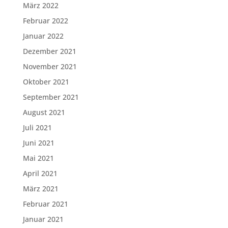
März 2022
Februar 2022
Januar 2022
Dezember 2021
November 2021
Oktober 2021
September 2021
August 2021
Juli 2021
Juni 2021
Mai 2021
April 2021
März 2021
Februar 2021
Januar 2021