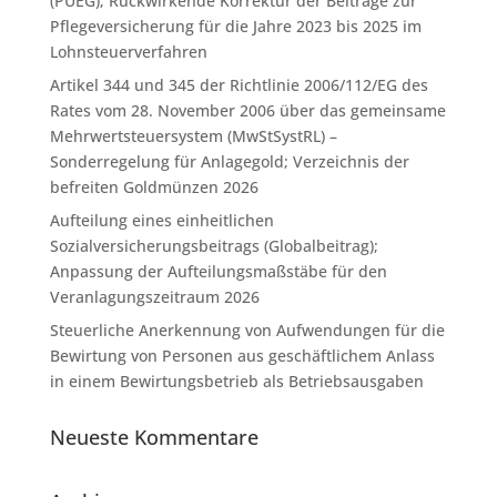
(PUEG); Rückwirkende Korrektur der Beiträge zur
Pflegeversicherung für die Jahre 2023 bis 2025 im
Lohnsteuerverfahren
Artikel 344 und 345 der Richtlinie 2006/112/EG des
Rates vom 28. November 2006 über das gemeinsame
Mehrwertsteuersystem (MwStSystRL) –
Sonderregelung für Anlagegold; Verzeichnis der
befreiten Goldmünzen 2026
Aufteilung eines einheitlichen
Sozialversicherungsbeitrags (Globalbeitrag);
Anpassung der Aufteilungsmaßstäbe für den
Veranlagungszeitraum 2026
Steuerliche Anerkennung von Aufwendungen für die
Bewirtung von Personen aus geschäftlichem Anlass
in einem Bewirtungsbetrieb als Betriebsausgaben
Neueste Kommentare