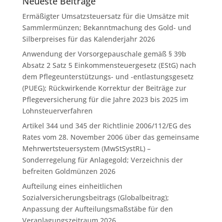
Neueste Beiträge
Ermäßigter Umsatzsteuersatz für die Umsätze mit
Sammlermünzen; Bekanntmachung des Gold- und
Silberpreises für das Kalenderjahr 2026
Anwendung der Vorsorgepauschale gemäß § 39b
Absatz 2 Satz 5 Einkommensteuergesetz (EStG) nach
dem Pflegeunterstützungs- und -entlastungsgesetz
(PUEG); Rückwirkende Korrektur der Beiträge zur
Pflegeversicherung für die Jahre 2023 bis 2025 im
Lohnsteuerverfahren
Artikel 344 und 345 der Richtlinie 2006/112/EG des
Rates vom 28. November 2006 über das gemeinsame
Mehrwertsteuersystem (MwStSystRL) –
Sonderregelung für Anlagegold; Verzeichnis der
befreiten Goldmünzen 2026
Aufteilung eines einheitlichen
Sozialversicherungsbeitrags (Globalbeitrag);
Anpassung der Aufteilungsmaßstäbe für den
Veranlagungszeitraum 2026