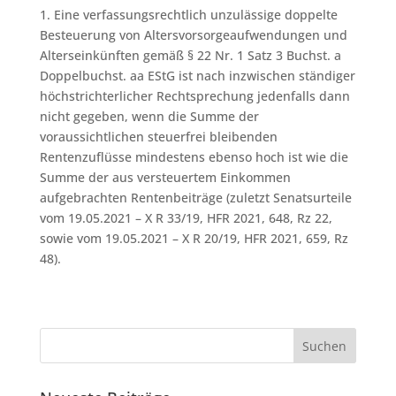
1. Eine verfassungsrechtlich unzulässige doppelte
Besteuerung von Altersvorsorgeaufwendungen und
Alterseinkünften gemäß § 22 Nr. 1 Satz 3 Buchst. a
Doppelbuchst. aa EStG ist nach inzwischen ständiger
höchstrichterlicher Rechtsprechung jedenfalls dann
nicht gegeben, wenn die Summe der
voraussichtlichen steuerfrei bleibenden
Rentenzuflüsse mindestens ebenso hoch ist wie die
Summe der aus versteuertem Einkommen
aufgebrachten Rentenbeiträge (zuletzt Senatsurteile
vom 19.05.2021 – X R 33/19, HFR 2021, 648, Rz 22,
sowie vom 19.05.2021 – X R 20/19, HFR 2021, 659, Rz
48).