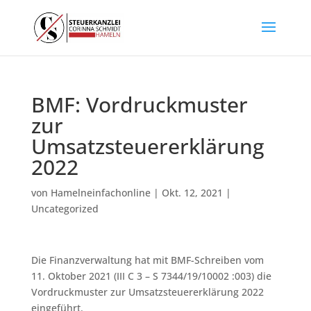
BMF: Vordruckmuster
zur
Umsatzsteuererklärung
2022
von
Hamelneinfachonline
|
Okt. 12, 2021
|
Uncategorized
Die Finanzverwaltung hat mit BMF-Schreiben vom
11. Oktober 2021 (III C 3 – S 7344/19/10002 :003) die
Vordruckmuster zur Umsatzsteuererklärung 2022
eingeführt.