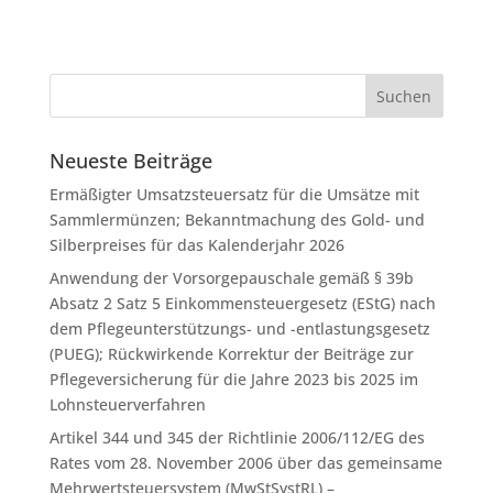
Neueste Beiträge
Ermäßigter Umsatzsteuersatz für die Umsätze mit
Sammlermünzen; Bekanntmachung des Gold- und
Silberpreises für das Kalenderjahr 2026
Anwendung der Vorsorgepauschale gemäß § 39b
Absatz 2 Satz 5 Einkommensteuergesetz (EStG) nach
dem Pflegeunterstützungs- und -entlastungsgesetz
(PUEG); Rückwirkende Korrektur der Beiträge zur
Pflegeversicherung für die Jahre 2023 bis 2025 im
Lohnsteuerverfahren
Artikel 344 und 345 der Richtlinie 2006/112/EG des
Rates vom 28. November 2006 über das gemeinsame
Mehrwertsteuersystem (MwStSystRL) –