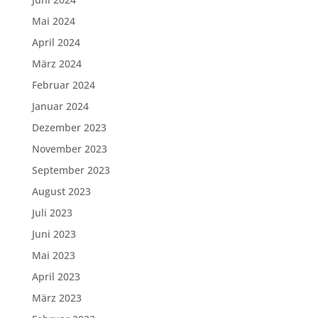
Mai 2024
April 2024
März 2024
Februar 2024
Januar 2024
Dezember 2023
November 2023
September 2023
August 2023
Juli 2023
Juni 2023
Mai 2023
April 2023
März 2023