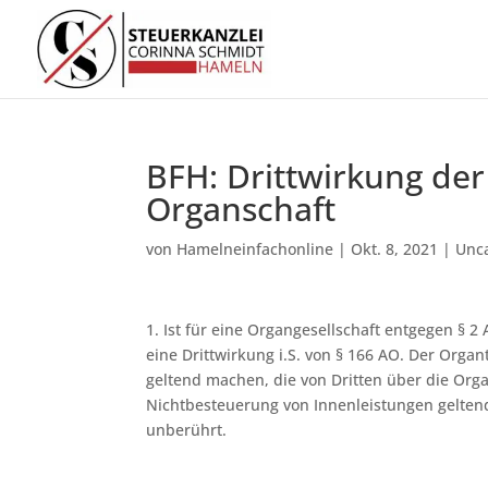
BFH: Drittwirkung der
Organschaft
von
Hamelneinfachonline
|
Okt. 8, 2021
|
Unc
1. Ist für eine Organgesellschaft entgegen § 2
eine Drittwirkung i.S. von § 166 AO. Der Org
geltend machen, die von Dritten über die Org
Nichtbesteuerung von Innenleistungen geltend 
unberührt.