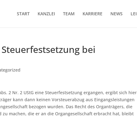
START
KANZLEI
TEAM
KARRIERE
NEWS
LE
 Steuerfestsetzung bei
ategorized
 Abs. 2 Nr. 2 UStG eine Steuerfestsetzung ergangen, ergibt sich hie
anträger kann dann keinen Vorsteuerabzug aus Eingangsleistungen
angesellschaft bezogen wurden. Das Recht des Organträgers, die
zu machen, die er an die Organgesellschaft erbracht hat, bleibt