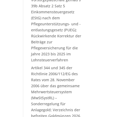
39b Absatz 2 Satz 5
Einkommensteuergesetz
(EStG) nach dem
Pflegeunterstützungs- und -
entlastungsgesetz (PUEG);
Rückwirkende Korrektur der
Beiträge zur
Pflegeversicherung für die
Jahre 2023 bis 2025 im
Lohnsteuerverfahren
Artikel 344 und 345 der
Richtlinie 2006/112/EG des
Rates vom 28. November
2006 über das gemeinsame
Mehrwertsteuersystem
(MwStSystRL) –
Sonderregelung für
Anlagegold; Verzeichnis der
befreiten Goldmünzen 2026