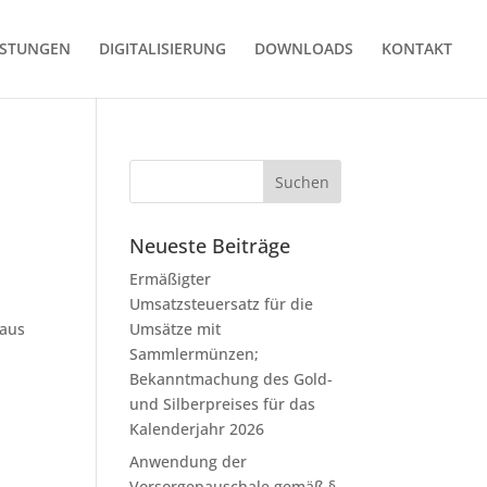
ISTUNGEN
DIGITALISIERUNG
DOWNLOADS
KONTAKT
Neueste Beiträge
Ermäßigter
Umsatzsteuersatz für die
raus
Umsätze mit
Sammlermünzen;
Bekanntmachung des Gold-
und Silberpreises für das
Kalenderjahr 2026
Anwendung der
Vorsorgepauschale gemäß §