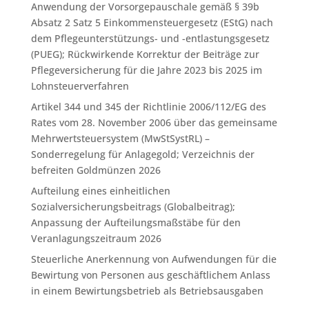
Anwendung der Vorsorgepauschale gemäß § 39b
Absatz 2 Satz 5 Einkommensteuergesetz (EStG) nach
dem Pflegeunterstützungs- und -entlastungsgesetz
(PUEG); Rückwirkende Korrektur der Beiträge zur
Pflegeversicherung für die Jahre 2023 bis 2025 im
Lohnsteuerverfahren
Artikel 344 und 345 der Richtlinie 2006/112/EG des
Rates vom 28. November 2006 über das gemeinsame
Mehrwertsteuersystem (MwStSystRL) –
Sonderregelung für Anlagegold; Verzeichnis der
befreiten Goldmünzen 2026
Aufteilung eines einheitlichen
Sozialversicherungsbeitrags (Globalbeitrag);
Anpassung der Aufteilungsmaßstäbe für den
Veranlagungszeitraum 2026
Steuerliche Anerkennung von Aufwendungen für die
Bewirtung von Personen aus geschäftlichem Anlass
in einem Bewirtungsbetrieb als Betriebsausgaben