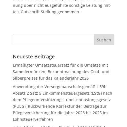
nung über nicht aus­ge­führ­te sons­ti­ge Leis­tung mit­
tels Gut­schrift Stellung genommen.
Neueste Beiträge
Ermäßigter Umsatzsteuersatz für die Umsätze mit
Sammlermünzen; Bekanntmachung des Gold- und
Silberpreises für das Kalenderjahr 2026
Anwendung der Vorsorgepauschale gemäß § 39b
Absatz 2 Satz 5 Einkommensteuergesetz (EStG) nach
dem Pflegeunterstützungs- und -entlastungsgesetz
(PUEG); Rückwirkende Korrektur der Beiträge zur
Pflegeversicherung für die Jahre 2023 bis 2025 im
Lohnsteuerverfahren