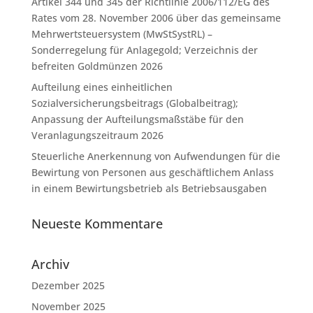
Artikel 344 und 345 der Richtlinie 2006/112/EG des
Rates vom 28. November 2006 über das gemeinsame
Mehrwertsteuersystem (MwStSystRL) –
Sonderregelung für Anlagegold; Verzeichnis der
befreiten Goldmünzen 2026
Aufteilung eines einheitlichen
Sozialversicherungsbeitrags (Globalbeitrag);
Anpassung der Aufteilungsmaßstäbe für den
Veranlagungszeitraum 2026
Steuerliche Anerkennung von Aufwendungen für die
Bewirtung von Personen aus geschäftlichem Anlass
in einem Bewirtungsbetrieb als Betriebsausgaben
Neueste Kommentare
Archiv
Dezember 2025
November 2025