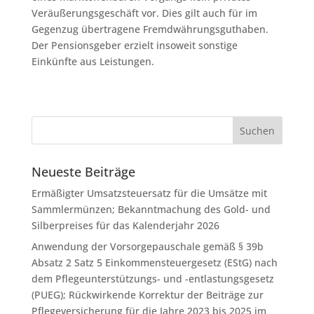
Veräußerungsgeschäft vor. Dies gilt auch für im
Gegenzug übertragene Fremdwährungsguthaben.
Der Pensionsgeber erzielt insoweit sonstige
Einkünfte aus Leistungen.
Neueste Beiträge
Ermäßigter Umsatzsteuersatz für die Umsätze mit
Sammlermünzen; Bekanntmachung des Gold- und
Silberpreises für das Kalenderjahr 2026
Anwendung der Vorsorgepauschale gemäß § 39b
Absatz 2 Satz 5 Einkommensteuergesetz (EStG) nach
dem Pflegeunterstützungs- und -entlastungsgesetz
(PUEG); Rückwirkende Korrektur der Beiträge zur
Pflegeversicherung für die Jahre 2023 bis 2025 im