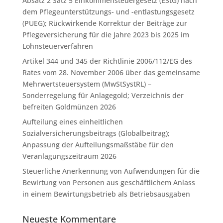
Absatz 2 Satz 5 Einkommensteuergesetz (EStG) nach
dem Pflegeunterstützungs- und -entlastungsgesetz
(PUEG); Rückwirkende Korrektur der Beiträge zur
Pflegeversicherung für die Jahre 2023 bis 2025 im
Lohnsteuerverfahren
Artikel 344 und 345 der Richtlinie 2006/112/EG des
Rates vom 28. November 2006 über das gemeinsame
Mehrwertsteuersystem (MwStSystRL) –
Sonderregelung für Anlagegold; Verzeichnis der
befreiten Goldmünzen 2026
Aufteilung eines einheitlichen
Sozialversicherungsbeitrags (Globalbeitrag);
Anpassung der Aufteilungsmaßstäbe für den
Veranlagungszeitraum 2026
Steuerliche Anerkennung von Aufwendungen für die
Bewirtung von Personen aus geschäftlichem Anlass
in einem Bewirtungsbetrieb als Betriebsausgaben
Neueste Kommentare