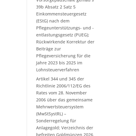
39b Absatz 2 Satz 5
Einkommensteuergesetz
(EStG) nach dem
Pflegeunterstützungs- und -
entlastungsgesetz (PUEG);
Rückwirkende Korrektur der
Beiträge zur
Pflegeversicherung für die
Jahre 2023 bis 2025 im
Lohnsteuerverfahren
Artikel 344 und 345 der
Richtlinie 2006/112/EG des
Rates vom 28. November
2006 über das gemeinsame
Mehrwertsteuersystem
(MwStSystRL) –
Sonderregelung für
Anlagegold; Verzeichnis der
befreiten Goldmünzen 2026