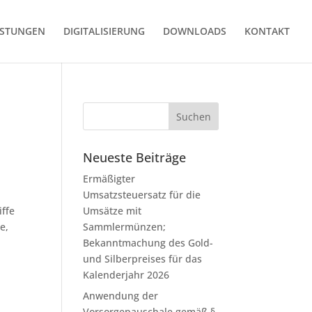
ISTUNGEN
DIGITALISIERUNG
DOWNLOADS
KONTAKT
Neueste Beiträge
Ermäßigter
Umsatzsteuersatz für die
iffe
Umsätze mit
e,
Sammlermünzen;
Bekanntmachung des Gold-
und Silberpreises für das
Kalenderjahr 2026
Anwendung der
Vorsorgepauschale gemäß §