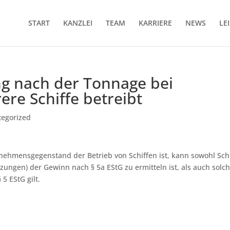
START
KANZLEI
TEAM
KARRIERE
NEWS
LE
g nach der Tonnage bei
ere Schiffe betreibt
tegorized
rnehmensgegenstand der Betrieb von Schiffen ist, kann sowohl Sch
tzungen) der Gewinn nach § 5a EStG zu ermitteln ist, als auch solch
 5 EStG gilt.