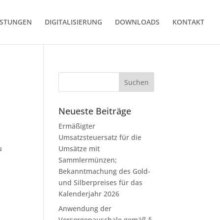
ISTUNGEN
DIGITALISIERUNG
DOWNLOADS
KONTAKT
Neueste Beiträge
Ermäßigter
Umsatzsteuersatz für die
u
Umsätze mit
Sammlermünzen;
Bekanntmachung des Gold-
und Silberpreises für das
Kalenderjahr 2026
Anwendung der
Vorsorgepauschale gemäß §