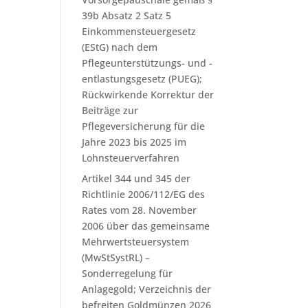
39b Absatz 2 Satz 5
Einkommensteuergesetz
(EStG) nach dem
Pflegeunterstützungs- und -
entlastungsgesetz (PUEG);
Rückwirkende Korrektur der
Beiträge zur
Pflegeversicherung für die
Jahre 2023 bis 2025 im
Lohnsteuerverfahren
Artikel 344 und 345 der
Richtlinie 2006/112/EG des
Rates vom 28. November
2006 über das gemeinsame
Mehrwertsteuersystem
(MwStSystRL) –
Sonderregelung für
Anlagegold; Verzeichnis der
befreiten Goldmünzen 2026