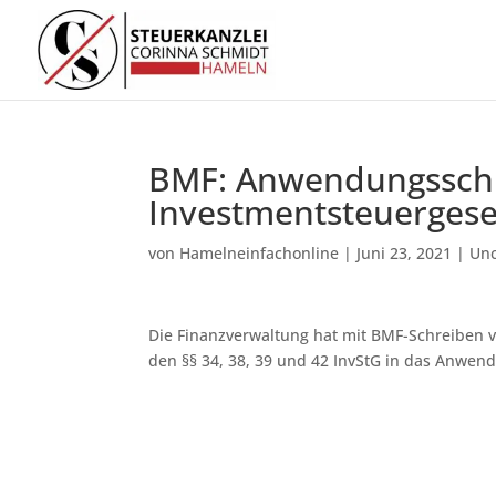
BMF: Anwendungssch
Investmentsteuergese
von
Hamelneinfachonline
|
Juni 23, 2021
|
Unc
Die Finanzverwaltung hat mit BMF-Schreiben vo
den §§ 34, 38, 39 und 42 InvStG in das Anwen