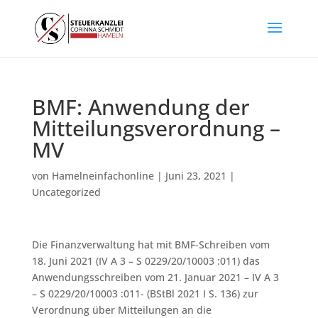
BMF: Anwendung der
Mitteilungsverordnung –
MV
von
Hamelneinfachonline
|
Juni 23, 2021
|
Uncategorized
Die Finanzverwaltung hat mit BMF-Schreiben vom
18. Juni 2021 (IV A 3 – S 0229/20/10003 :011) das
Anwendungsschreiben vom 21. Januar 2021 – IV A 3
– S 0229/20/10003 :011- (BStBl 2021 I S. 136) zur
Verordnung über Mitteilungen an die