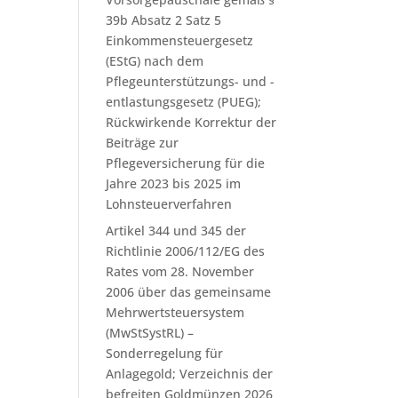
39b Absatz 2 Satz 5
Einkommensteuergesetz
(EStG) nach dem
Pflegeunterstützungs- und -
entlastungsgesetz (PUEG);
Rückwirkende Korrektur der
Beiträge zur
Pflegeversicherung für die
Jahre 2023 bis 2025 im
Lohnsteuerverfahren
Artikel 344 und 345 der
Richtlinie 2006/112/EG des
Rates vom 28. November
2006 über das gemeinsame
Mehrwertsteuersystem
(MwStSystRL) –
Sonderregelung für
Anlagegold; Verzeichnis der
befreiten Goldmünzen 2026