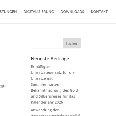
ISTUNGEN
DIGITALISIERUNG
DOWNLOADS
KONTAKT
Neueste Beiträge
Ermäßigter
Umsatzsteuersatz für die
Umsätze mit
Sammlermünzen;
cht­
Bekanntmachung des Gold-
und Silberpreises für das
Kalenderjahr 2026
Anwendung der
Vorsorgepauschale gemäß §