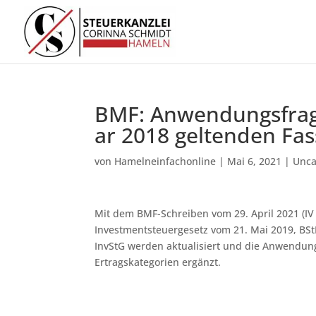
BMF: An­wen­dungs­fra­
ar 2018 gel­ten­den Fas
von
Hamelneinfachonline
|
Mai 6, 2021
|
Unca
Mit dem BMF-Schreiben vom 29. April 2021 (I
Investmentsteuergesetz vom 21. Mai 2019, BSt
InvStG werden aktualisiert und die Anwendung
Ertragskategorien ergänzt.