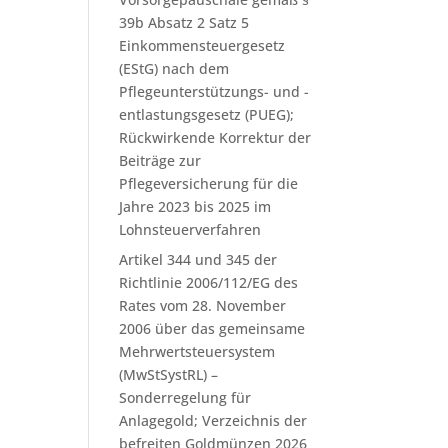
39b Absatz 2 Satz 5
Einkommensteuergesetz
(EStG) nach dem
Pflegeunterstützungs- und -
entlastungsgesetz (PUEG);
Rückwirkende Korrektur der
Beiträge zur
Pflegeversicherung für die
Jahre 2023 bis 2025 im
Lohnsteuerverfahren
Artikel 344 und 345 der
Richtlinie 2006/112/EG des
Rates vom 28. November
2006 über das gemeinsame
Mehrwertsteuersystem
(MwStSystRL) –
Sonderregelung für
Anlagegold; Verzeichnis der
befreiten Goldmünzen 2026