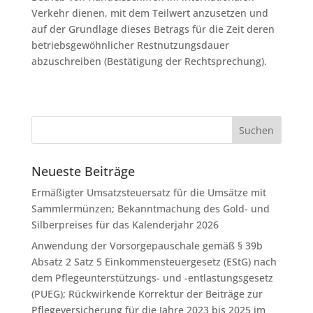
Verkehr dienen, mit dem Teilwert anzusetzen und
auf der Grundlage dieses Betrags für die Zeit deren
betriebsgewöhnlicher Restnutzungsdauer
abzuschreiben (Bestätigung der Rechtsprechung).
Neueste Beiträge
Ermäßigter Umsatzsteuersatz für die Umsätze mit
Sammlermünzen; Bekanntmachung des Gold- und
Silberpreises für das Kalenderjahr 2026
Anwendung der Vorsorgepauschale gemäß § 39b
Absatz 2 Satz 5 Einkommensteuergesetz (EStG) nach
dem Pflegeunterstützungs- und -entlastungsgesetz
(PUEG); Rückwirkende Korrektur der Beiträge zur
Pflegeversicherung für die Jahre 2023 bis 2025 im