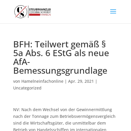
BFH: Teilwert gemäß §
5a Abs. 6 EStG als neue
AfA-
Bemessungsgrundlage
von
Hamelneinfachonline
|
Apr. 29, 2021
|
Uncategorized
NV: Nach dem Wechsel von der Gewinnermittlung
nach der Tonnage zum Betriebsvermögensvergleich
sind die Wirtschaftsgüter, die unmittelbar dem
Betrieb von Handelsschiffen im internationalen