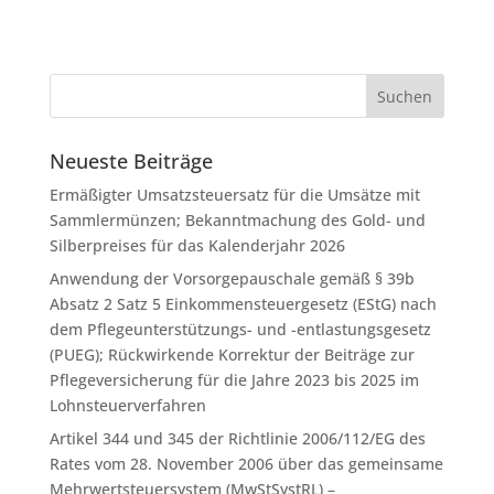
Neueste Beiträge
Ermäßigter Umsatzsteuersatz für die Umsätze mit
Sammlermünzen; Bekanntmachung des Gold- und
Silberpreises für das Kalenderjahr 2026
Anwendung der Vorsorgepauschale gemäß § 39b
Absatz 2 Satz 5 Einkommensteuergesetz (EStG) nach
dem Pflegeunterstützungs- und -entlastungsgesetz
(PUEG); Rückwirkende Korrektur der Beiträge zur
Pflegeversicherung für die Jahre 2023 bis 2025 im
Lohnsteuerverfahren
Artikel 344 und 345 der Richtlinie 2006/112/EG des
Rates vom 28. November 2006 über das gemeinsame
Mehrwertsteuersystem (MwStSystRL) –