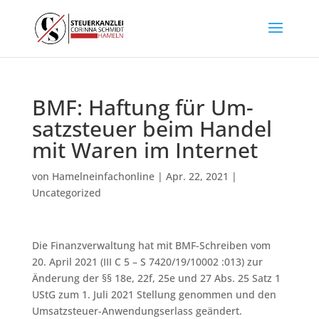
BMF: Haf­tung für Um­
satz­steu­er beim Han­del
mit Wa­ren im In­ter­net
von
Hamelneinfachonline
|
Apr. 22, 2021
|
Uncategorized
Die Finanzverwaltung hat mit BMF-Schreiben vom
20. April 2021 (III C 5 – S 7420/19/10002 :013) zur
Änderung der §§ 18e, 22f, 25e und 27 Abs. 25 Satz 1
UStG zum 1. Juli 2021 Stellung genommen und den
Umsatzsteuer-Anwendungserlass geändert.