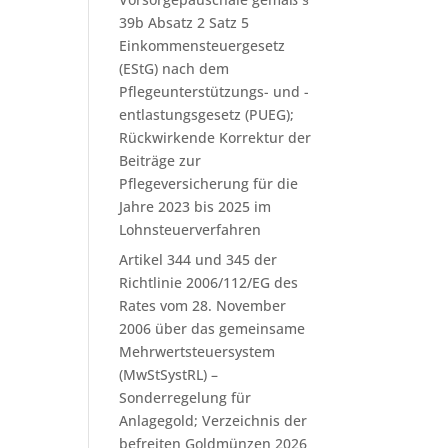
39b Absatz 2 Satz 5
Einkommensteuergesetz
(EStG) nach dem
Pflegeunterstützungs- und -
entlastungsgesetz (PUEG);
Rückwirkende Korrektur der
Beiträge zur
Pflegeversicherung für die
Jahre 2023 bis 2025 im
Lohnsteuerverfahren
Artikel 344 und 345 der
Richtlinie 2006/112/EG des
Rates vom 28. November
2006 über das gemeinsame
Mehrwertsteuersystem
(MwStSystRL) –
Sonderregelung für
Anlagegold; Verzeichnis der
befreiten Goldmünzen 2026