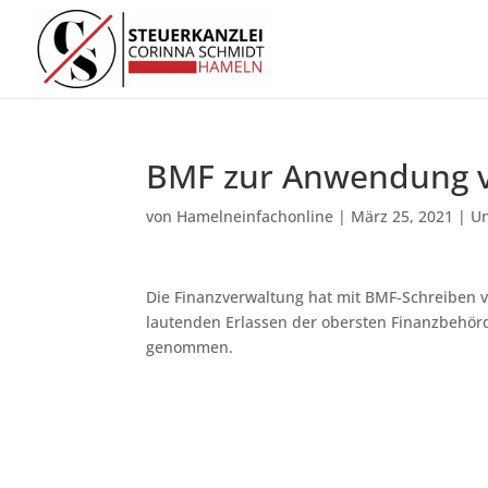
BMF zur Anwendung 
von
Hamelneinfachonline
|
März 25, 2021
|
Un
Die Finanzverwaltung hat mit BMF-Schreiben
lautenden Erlassen der obersten Finanzbehörd
genommen.