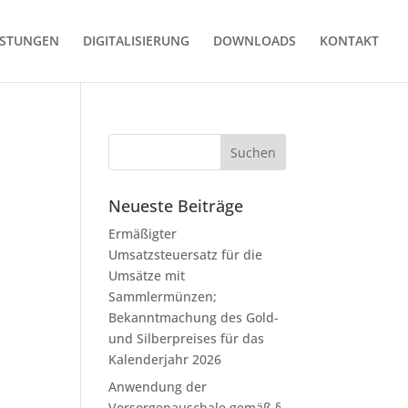
ISTUNGEN
DIGITALISIERUNG
DOWNLOADS
KONTAKT
Neueste Beiträge
Ermäßigter
Umsatzsteuersatz für die
Umsätze mit
Sammlermünzen;
Bekanntmachung des Gold-
und Silberpreises für das
Kalenderjahr 2026
Anwendung der
Vorsorgepauschale gemäß §