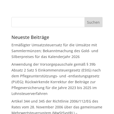
Neueste Beiträge
Ermäßigter Umsatzsteuersatz für die Umsätze mit
Sammlermünzen; Bekanntmachung des Gold- und
Silberpreises für das Kalenderjahr 2026
Anwendung der Vorsorgepauschale gemäß § 39b
Absatz 2 Satz 5 Einkommensteuergesetz (EStG) nach
dem Pflegeunterstützungs- und -entlastungsgesetz
(PUEG); Rückwirkende Korrektur der Beiträge zur
Pflegeversicherung für die Jahre 2023 bis 2025 im
Lohnsteuerverfahren
Artikel 344 und 345 der Richtlinie 2006/112/EG des
Rates vom 28. November 2006 über das gemeinsame
Mehrwertsteuersystem (MwStSystRL) –