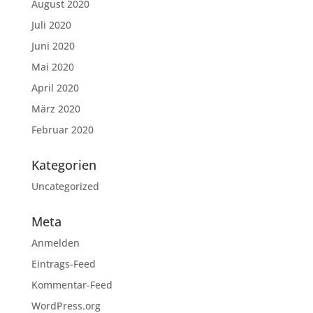
August 2020
Juli 2020
Juni 2020
Mai 2020
April 2020
März 2020
Februar 2020
Kategorien
Uncategorized
Meta
Anmelden
Eintrags-Feed
Kommentar-Feed
WordPress.org