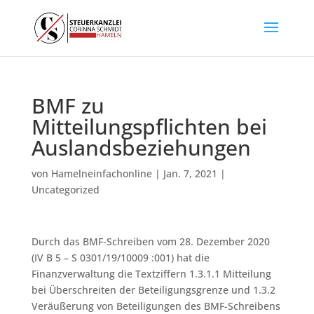
BMF zu
Mitteilungspflichten bei
Auslandsbeziehungen
von
Hamelneinfachonline
|
Jan. 7, 2021
|
Uncategorized
Durch das BMF-Schreiben vom 28. Dezember 2020
(IV B 5 – S 0301/19/10009 :001) hat die
Finanzverwaltung die Textziffern 1.3.1.1 Mitteilung
bei Überschreiten der Beteiligungsgrenze und 1.3.2
Veräußerung von Beteiligungen des BMF-Schreibens