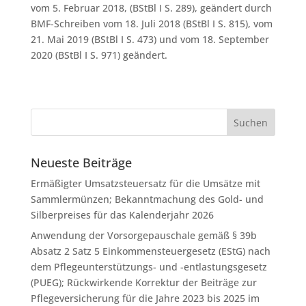
vom 5. Februar 2018, (BStBl I S. 289), geändert durch
BMF-Schreiben vom 18. Juli 2018 (BStBl I S. 815), vom
21. Mai 2019 (BStBl I S. 473) und vom 18. September
2020 (BStBl I S. 971) geändert.
Neueste Beiträge
Ermäßigter Umsatzsteuersatz für die Umsätze mit
Sammlermünzen; Bekanntmachung des Gold- und
Silberpreises für das Kalenderjahr 2026
Anwendung der Vorsorgepauschale gemäß § 39b
Absatz 2 Satz 5 Einkommensteuergesetz (EStG) nach
dem Pflegeunterstützungs- und -entlastungsgesetz
(PUEG); Rückwirkende Korrektur der Beiträge zur
Pflegeversicherung für die Jahre 2023 bis 2025 im