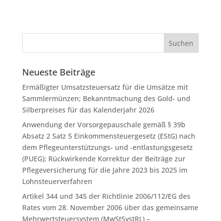
Neueste Beiträge
Ermäßigter Umsatzsteuersatz für die Umsätze mit
Sammlermünzen; Bekanntmachung des Gold- und
Silberpreises für das Kalenderjahr 2026
Anwendung der Vorsorgepauschale gemäß § 39b
Absatz 2 Satz 5 Einkommensteuergesetz (EStG) nach
dem Pflegeunterstützungs- und -entlastungsgesetz
(PUEG); Rückwirkende Korrektur der Beiträge zur
Pflegeversicherung für die Jahre 2023 bis 2025 im
Lohnsteuerverfahren
Artikel 344 und 345 der Richtlinie 2006/112/EG des
Rates vom 28. November 2006 über das gemeinsame
Mehrwertsteuersystem (MwStSystRL) –