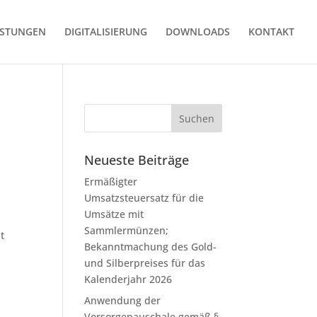
ISTUNGEN
DIGITALISIERUNG
DOWNLOADS
KONTAKT
Neueste Beiträge
Ermäßigter
Umsatzsteuersatz für die
Umsätze mit
Sammlermünzen;
t
Bekanntmachung des Gold-
und Silberpreises für das
Kalenderjahr 2026
Anwendung der
Vorsorgepauschale gemäß §