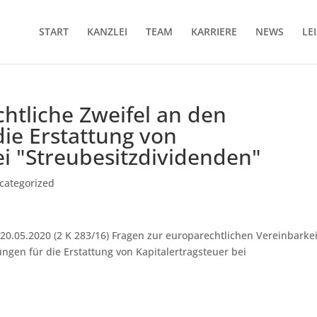
START
KANZLEI
TEAM
KARRIERE
NEWS
LE
htliche Zweifel an den
ie Erstattung von
ei "Streubesitzdividenden"
categorized
0.05.2020 (2 K 283/16) Fragen zur europarechtlichen Vereinbarkei
ungen für die Erstattung von Kapitalertragsteuer bei