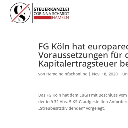
FG Köln hat europarec
Voraussetzungen für d
Kapitalertragsteuer b
von
Hamelneinfachonline
|
Nov. 18, 2020
|
Un
Das FG Köln hat dem EuGH mit Beschluss vom 2
der in § 32 Abs. 5 KStG aufgestellten Anforder
„Streubesitzdividenden“ vorgelegt.