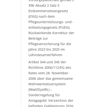
39b Absatz 2 Satz 5
Einkommensteuergesetz
(EStG) nach dem
Pflegeunterstützungs- und -
entlastungsgesetz (PUEG);
Rückwirkende Korrektur der
Beiträge zur
Pflegeversicherung für die
Jahre 2023 bis 2025 im
Lohnsteuerverfahren
Artikel 344 und 345 der
Richtlinie 2006/112/EG des
Rates vom 28. November
2006 über das gemeinsame
Mehrwertsteuersystem
(MwStSystRL) –
Sonderregelung für
Anlagegold; Verzeichnis der
befreiten Goldmünzen 2026