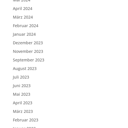
April 2024
März 2024
Februar 2024
Januar 2024
Dezember 2023
November 2023
September 2023
August 2023
Juli 2023
Juni 2023
Mai 2023
April 2023
März 2023
Februar 2023