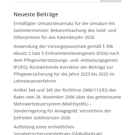
Neueste Beiträge
Ermäßigter Umsatzsteuersatz für die Umsätze mit
Sammlermünzen; Bekanntmachung des Gold- und
Silberpreises für das Kalenderjahr 2026
Anwendung der Vorsorgepauschale gemäß § 39b
Absatz 2 Satz 5 Einkommensteuergesetz (EStG) nach
dem Pflegeunterstützungs- und -entlastungsgesetz
(PUEG); Rückwirkende Korrektur der Beiträge zur
Pflegeversicherung für die Jahre 2023 bis 2025 im
Lohnsteuerverfahren
Artikel 344 und 345 der Richtlinie 2006/112/EG des
Rates vom 28. November 2006 über das gemeinsame
Mehrwertsteuersystem (MwStSystRL) –
Sonderregelung für Anlagegold; Verzeichnis der
befreiten Goldmünzen 2026
Aufteilung eines einheitlichen
Sozialversicherungsbeitrags (Globalbeitrag);