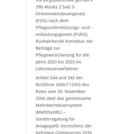
39b Absatz 2 Satz 5
Einkommensteuergesetz
(EStG) nach dem
Pflegeunterstützungs- und -
entlastungsgesetz (PUEG);
Rückwirkende Korrektur der
Beiträge zur
Pflegeversicherung für die
Jahre 2023 bis 2025 im
Lohnsteuerverfahren
Artikel 344 und 345 der
Richtlinie 2006/112/EG des
Rates vom 28. November
2006 über das gemeinsame
Mehrwertsteuersystem
(MwStSystRL) –
Sonderregelung für
Anlagegold; Verzeichnis der
befreiten Goldmünzen 2026