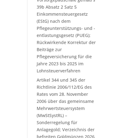
39b Absatz 2 Satz 5
Einkommensteuergesetz
(EStG) nach dem
Pflegeunterstützungs- und -
entlastungsgesetz (PUEG);
Rückwirkende Korrektur der
Beiträge zur
Pflegeversicherung für die
Jahre 2023 bis 2025 im
Lohnsteuerverfahren
Artikel 344 und 345 der
Richtlinie 2006/112/EG des
Rates vom 28. November
2006 über das gemeinsame
Mehrwertsteuersystem
(MwStSystRL) –
Sonderregelung für
Anlagegold; Verzeichnis der
befreiten Goldmünzen 2026