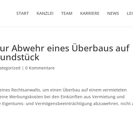
START
KANZLEI
TEAM
KARRIERE
NEWS
LE
ur Abwehr eines Überbaus auf
rundstück
ategorized
|
0 Kommentare
ines Rechtsanwalts, um einen Überbau auf einem vermieteten
keine Werbungskosten bei den Einkünften aus Vermietung und
ne Eigentums- und Vermögensbeeinträchtigung abzuwehren, nicht 