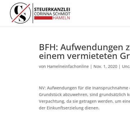
BFH: Aufwendungen z
einem vermieteten G
von
Hamelneinfachonline
|
Nov. 1, 2020
|
Unc
NV: Aufwendungen für die Inanspruchnahme e
Grundstück abzuwehren, sind grundsätzlich 
Verpachtung, da sie getragen werden, um ei
der Einkunftserzielung dienen.