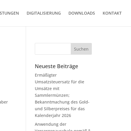
ISTUNGEN
DIGITALISIERUNG
DOWNLOADS
KONTAKT
Neueste Beiträge
Ermäßigter
Umsatzsteuersatz für die
Umsätze mit
Sammlermünzen;
aber
Bekanntmachung des Gold-
und Silberpreises für das
Kalenderjahr 2026
Anwendung der
Vorsorgepauschale gemäß §