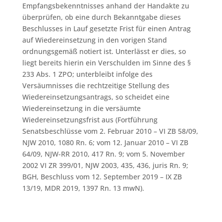
Empfangsbekenntnisses anhand der Handakte zu
überprüfen, ob eine durch Bekanntgabe dieses
Beschlusses in Lauf gesetzte Frist für einen Antrag
auf Wiedereinsetzung in den vorigen Stand
ordnungsgemäß notiert ist. Unterlässt er dies, so
liegt bereits hierin ein Verschulden im Sinne des §
233 Abs. 1 ZPO; unterbleibt infolge des
Versäumnisses die rechtzeitige Stellung des
Wiedereinsetzungsantrags, so scheidet eine
Wiedereinsetzung in die versäumte
Wiedereinsetzungsfrist aus (Fortführung
Senatsbeschlüsse vom 2. Februar 2010 – VI ZB 58/09,
NJW 2010, 1080 Rn. 6; vom 12. Januar 2010 – VI ZB
64/09, NJW-RR 2010, 417 Rn. 9; vom 5. November
2002 VI ZR 399/01, NJW 2003, 435, 436, juris Rn. 9;
BGH, Beschluss vom 12. September 2019 – IX ZB
13/19, MDR 2019, 1397 Rn. 13 mwN).