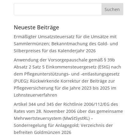
Neueste Beiträge
Ermäßigter Umsatzsteuersatz für die Umsätze mit
Sammlermünzen; Bekanntmachung des Gold- und
Silberpreises für das Kalenderjahr 2026
Anwendung der Vorsorgepauschale gemäß § 39b
Absatz 2 Satz 5 Einkommensteuergesetz (EStG) nach
dem Pflegeunterstützungs- und -entlastungsgesetz
(PUEG); Rückwirkende Korrektur der Beiträge zur
Pflegeversicherung für die Jahre 2023 bis 2025 im
Lohnsteuerverfahren
Artikel 344 und 345 der Richtlinie 2006/112/EG des
Rates vom 28. November 2006 über das gemeinsame
Mehrwertsteuersystem (MwStSystRL) –
Sonderregelung für Anlagegold; Verzeichnis der
befreiten Goldmünzen 2026