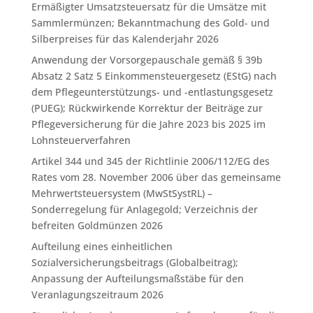
Ermäßigter Umsatzsteuersatz für die Umsätze mit
Sammlermünzen; Bekanntmachung des Gold- und
Silberpreises für das Kalenderjahr 2026
Anwendung der Vorsorgepauschale gemäß § 39b
Absatz 2 Satz 5 Einkommensteuergesetz (EStG) nach
dem Pflegeunterstützungs- und -entlastungsgesetz
(PUEG); Rückwirkende Korrektur der Beiträge zur
Pflegeversicherung für die Jahre 2023 bis 2025 im
Lohnsteuerverfahren
Artikel 344 und 345 der Richtlinie 2006/112/EG des
Rates vom 28. November 2006 über das gemeinsame
Mehrwertsteuersystem (MwStSystRL) –
Sonderregelung für Anlagegold; Verzeichnis der
befreiten Goldmünzen 2026
Aufteilung eines einheitlichen
Sozialversicherungsbeitrags (Globalbeitrag);
Anpassung der Aufteilungsmaßstäbe für den
Veranlagungszeitraum 2026