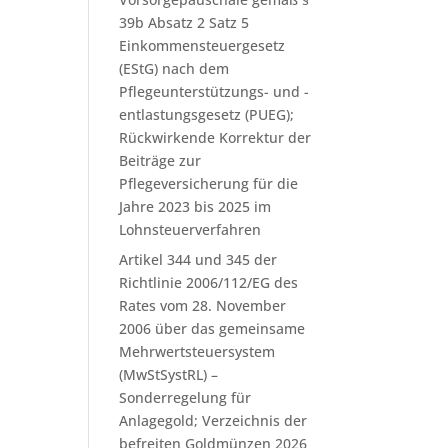
39b Absatz 2 Satz 5
Einkommensteuergesetz
(EStG) nach dem
Pflegeunterstützungs- und -
entlastungsgesetz (PUEG);
Rückwirkende Korrektur der
Beiträge zur
Pflegeversicherung für die
Jahre 2023 bis 2025 im
Lohnsteuerverfahren
Artikel 344 und 345 der
Richtlinie 2006/112/EG des
Rates vom 28. November
2006 über das gemeinsame
Mehrwertsteuersystem
(MwStSystRL) –
Sonderregelung für
Anlagegold; Verzeichnis der
befreiten Goldmünzen 2026