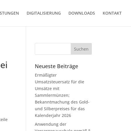
ISTUNGEN
DIGITALISIERUNG
DOWNLOADS
KONTAKT
ei
Neueste Beiträge
Ermäßigter
Umsatzsteuersatz für die
Umsätze mit
Sammlermünzen;
Bekanntmachung des Gold-
und Silberpreises für das
Kalenderjahr 2026
eile
Anwendung der
Vorsorgepauschale gemäß §