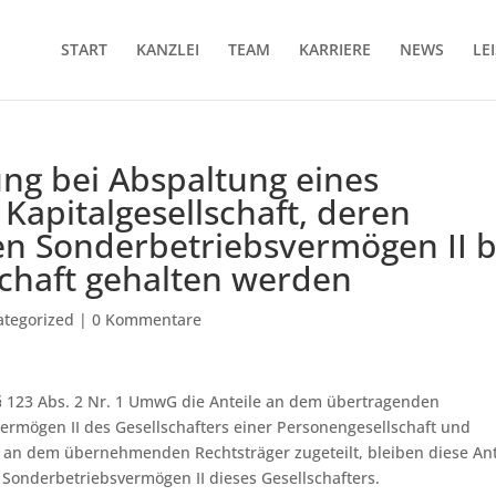
START
KANZLEI
TEAM
KARRIERE
NEWS
LE
ng bei Abspaltung eines
 Kapitalgesellschaft, deren
en Sonderbetriebsvermögen II b
schaft gehalten werden
ategorized
|
0 Kommentare
s § 123 Abs. 2 Nr. 1 UmwG die Anteile an dem übertragenden
rmögen II des Gesellschafters einer Personengesellschaft und
 an dem übernehmenden Rechtsträger zugeteilt, bleiben diese Ant
 Sonderbetriebsvermögen II dieses Gesellschafters.