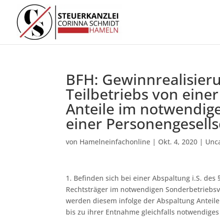
BFH: Gewinnrealisieru
Teilbetriebs von einer
Anteile im notwendig
einer Personengesell
von
Hamelneinfachonline
|
Okt. 4, 2020
|
Unc
1. Befinden sich bei einer Abspaltung i.S. de
Rechtsträger im notwendigen Sonderbetriebsve
werden diesem infolge der Abspaltung Anteile
bis zu ihrer Entnahme gleichfalls notwendiges