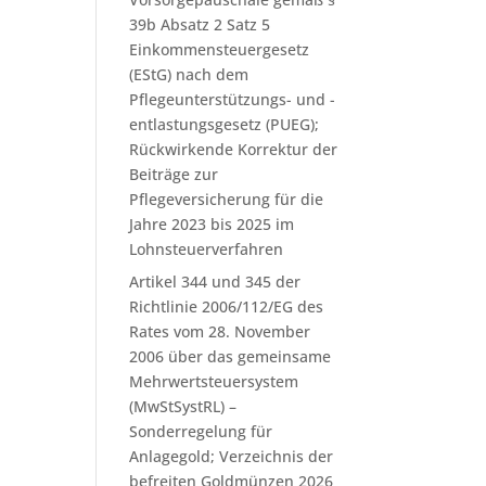
39b Absatz 2 Satz 5
Einkommensteuergesetz
(EStG) nach dem
Pflegeunterstützungs- und -
entlastungsgesetz (PUEG);
Rückwirkende Korrektur der
Beiträge zur
Pflegeversicherung für die
Jahre 2023 bis 2025 im
Lohnsteuerverfahren
Artikel 344 und 345 der
Richtlinie 2006/112/EG des
Rates vom 28. November
2006 über das gemeinsame
Mehrwertsteuersystem
(MwStSystRL) –
Sonderregelung für
Anlagegold; Verzeichnis der
befreiten Goldmünzen 2026