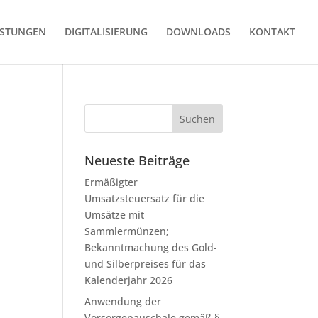
ISTUNGEN
DIGITALISIERUNG
DOWNLOADS
KONTAKT
Neueste Beiträge
Ermäßigter
Umsatzsteuersatz für die
Umsätze mit
Sammlermünzen;
Bekanntmachung des Gold-
und Silberpreises für das
Kalenderjahr 2026
Anwendung der
Vorsorgepauschale gemäß §