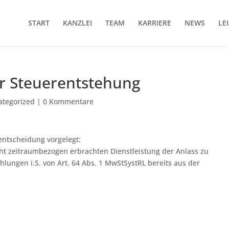
START
KANZLEI
TEAM
KARRIERE
NEWS
LE
r Steuerentstehung
ategorized
|
0 Kommentare
ntscheidung vorgelegt:
icht zeitraumbezogen erbrachten Dienstleistung der Anlass zu
ungen i.S. von Art. 64 Abs. 1 MwStSystRL bereits aus der