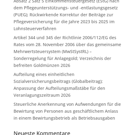
Absatz 2 Satz 5 Einkommensteuergesetz (EStG) nach
dem Pflegeunterstützungs- und -entlastungsgesetz
(PUEG); Rückwirkende Korrektur der Beiträge zur
Pflegeversicherung für die Jahre 2023 bis 2025 im
Lohnsteuerverfahren
Artikel 344 und 345 der Richtlinie 2006/112/EG des
Rates vom 28. November 2006 über das gemeinsame
Mehrwertsteuersystem (MwStSystRL) –
Sonderregelung für Anlagegold; Verzeichnis der
befreiten Goldmünzen 2026
Aufteilung eines einheitlichen
Sozialversicherungsbeitrags (Globalbeitrag);
Anpassung der Aufteilungsmaßstäbe für den
Veranlagungszeitraum 2026
Steuerliche Anerkennung von Aufwendungen für die
Bewirtung von Personen aus geschäftlichem Anlass
in einem Bewirtungsbetrieb als Betriebsausgaben
Neueste Kommentare