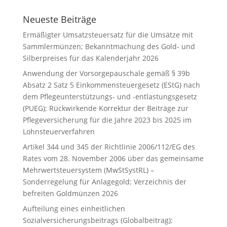
Neueste Beiträge
Ermäßigter Umsatzsteuersatz für die Umsätze mit
Sammlermünzen; Bekanntmachung des Gold- und
Silberpreises für das Kalenderjahr 2026
Anwendung der Vorsorgepauschale gemäß § 39b
Absatz 2 Satz 5 Einkommensteuergesetz (EStG) nach
dem Pflegeunterstützungs- und -entlastungsgesetz
(PUEG); Rückwirkende Korrektur der Beiträge zur
Pflegeversicherung für die Jahre 2023 bis 2025 im
Lohnsteuerverfahren
Artikel 344 und 345 der Richtlinie 2006/112/EG des
Rates vom 28. November 2006 über das gemeinsame
Mehrwertsteuersystem (MwStSystRL) –
Sonderregelung für Anlagegold; Verzeichnis der
befreiten Goldmünzen 2026
Aufteilung eines einheitlichen
Sozialversicherungsbeitrags (Globalbeitrag);