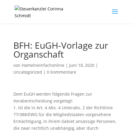
BFH: EuGH-Vorlage zur
Organschaft
von
Hamelneinfachonline
|
Juni 18, 2020
|
Uncategorized
|
0 Kommentare
Dem EuGH werden folgende Fragen zur
Vorabentscheidung vorgelegt:
1. Ist die in Art. 4 Abs. 4 Unterabs. 2 der Richtlinie
77/388/EWG für die Mitgliedstaaten vorgesehene
Ermächtigung, in ihrem Gebiet ansässige Personen,
die zwar rechtlich unabhängig, aber durch